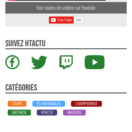
Voir toutes les vidéos sur Youtube
Suivez HTActu
Catégories
COUPE
EQ. NATIONALES
CHAMPIONNAT
HATTRICK
HTACTU
MASTERS