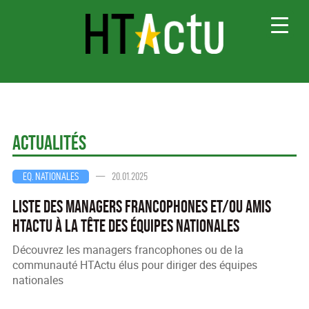
Va
Actualités
—
20.01.2025
EQ. NATIONALES
Liste des Managers Francophones et/ou amis
HTActu à la Tête des Équipes Nationales
Découvrez les managers francophones ou de la
communauté HTActu élus pour diriger des équipes
nationales