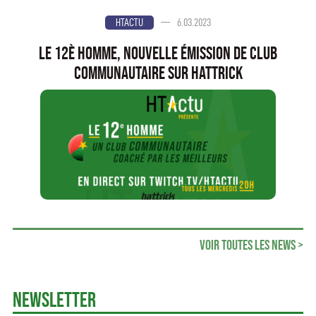
—
6.03.2023
HTACTU
Le 12è Homme, nouvelle émission de club
communautaire sur Hattrick
Voir toutes les news >
Newsletter