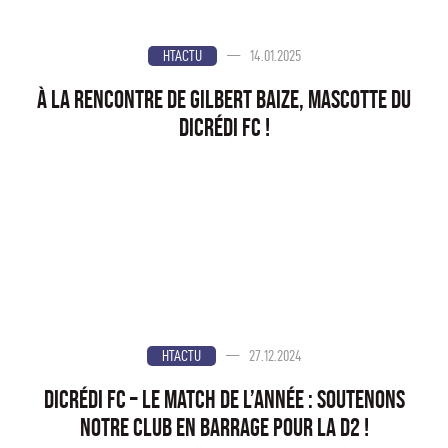
—
14.01.2025
HTACTU
À la rencontre de Gilbert Baize, mascotte du
Dicrédi FC !
—
27.12.2024
HTACTU
Dicrédi FC – Le Match de l’Année : Soutenons
notre Club en Barrage pour la D2 !