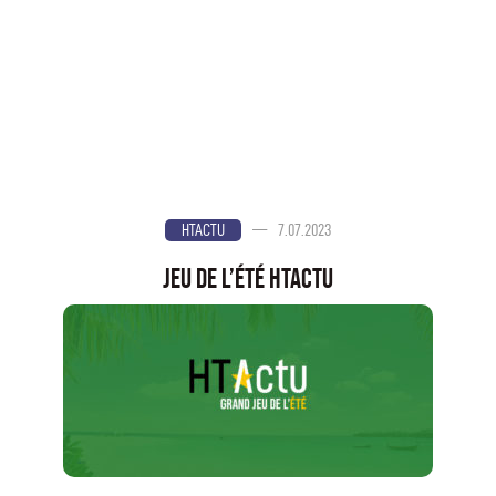
—
7.07.2023
HTACTU
Jeu de l’été HTActu