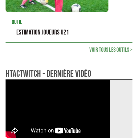
Outil
— Estimation joueurs U21
Voir tous les outils >
HTActwitch - dernière vidéo