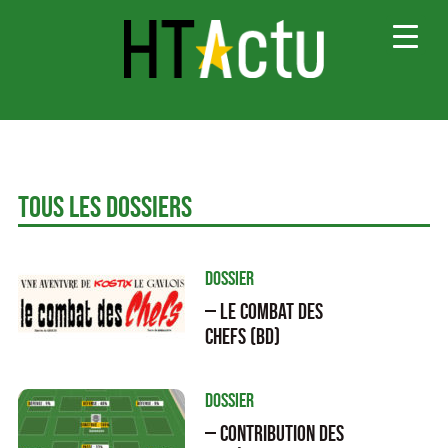
Va
Tous les Dossiers
Dossier
— Le Combat des
Chefs (BD)
Dossier
— Contribution des