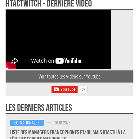
HTActwitch - dernière vidéo
Voir toutes les vidéos sur Youtube
Les derniers articles
—
20.01.2025
EQ. NATIONALES
Liste des Managers Francophones et/ou amis HTActu à la
Tête des Équipes Nationales