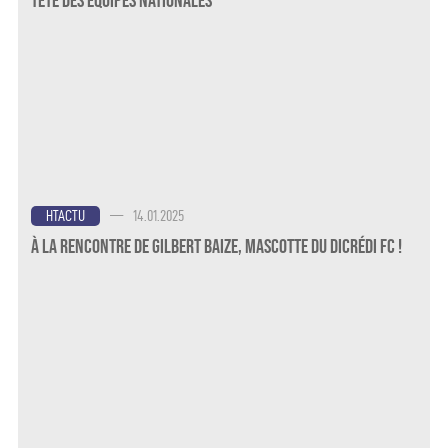
—
14.01.2025
HTACTU
À la rencontre de Gilbert Baize, mascotte du Dicrédi FC !