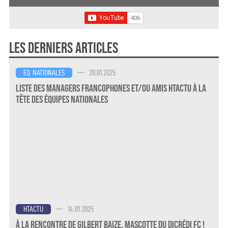
Les derniers articles
—
20.01.2025
EQ. NATIONALES
Liste des Managers Francophones et/ou amis HTActu à la
Tête des Équipes Nationales
—
14.01.2025
HTACTU
À la rencontre de Gilbert Baize, mascotte du Dicrédi FC !