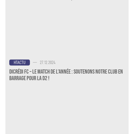
—
27.12.2024
HTACTU
Dicrédi FC – Le Match de l’Année : Soutenons notre Club en
Barrage pour la D2 !