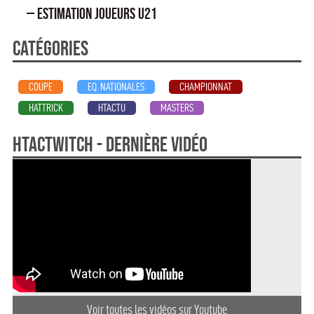
— Estimation joueurs U21
Catégories
COUPE
EQ. NATIONALES
CHAMPIONNAT
HATTRICK
HTACTU
MASTERS
HTActwitch - dernière vidéo
Voir toutes les vidéos sur Youtube