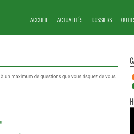
ACCUEIL
ACTUALITÉS
DOSSIERS
OUTIL
C
nt à un maximum de questions que vous risquez de vous
H
ur