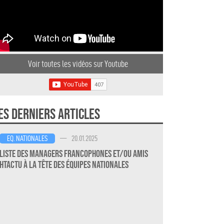
Voir toutes les vidéos sur Youtube
es derniers articles
—
20.01.2025
EQ. NATIONALES
Liste des Managers Francophones et/ou amis
HTActu à la Tête des Équipes Nationales