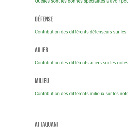
Quelles sont les bonnes spécialités à avoir po
Défense
Contribution des différents défenseurs sur les
Ailier
Contribution des différents ailiers sur les note
Milieu
Contribution des différents milieux sur les not
Attaquant