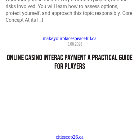
risks involved. You will learn how to assess options,
protect yourself, and approach this topic responsibly. Core
Concept At its […]
makeyourplacespeaceful.ca
—
3.08.2026
Online Casino Interac Payment A Practical Guide
for Players
citiescop26.ca