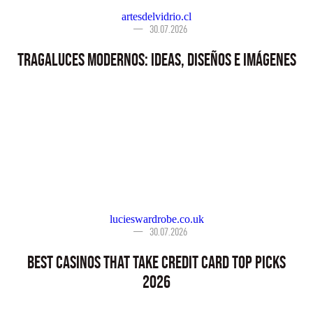
artesdelvidrio.cl
—
30.07.2026
Tragaluces modernos: ideas, diseños e imágenes
lucieswardrobe.co.uk
—
30.07.2026
Best Casinos That Take Credit Card Top Picks
2026