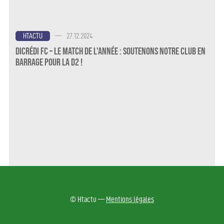
—
27.12.2024
HTACTU
Dicrédi FC – Le Match de l’Année : Soutenons notre Club en
Barrage pour la D2 !
© Htactu —
Mentions légales