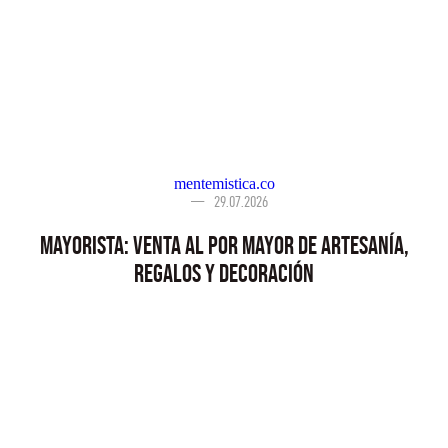
mentemistica.co
—
29.07.2026
Mayorista: venta al por mayor de artesanía,
regalos y decoración