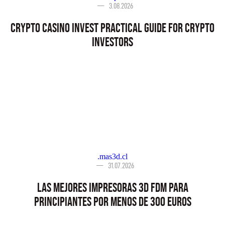
—
3.08.2026
crypto casino invest practical guide for crypto
investors
.mas3d.cl
—
31.07.2026
Las mejores impresoras 3D FDM para
principiantes por menos de 300 euros