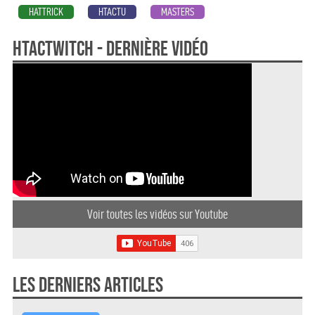
HATTRICK
HTACTU
MASTERS
HTActwitch - dernière vidéo
Voir toutes les vidéos sur Youtube
Les derniers articles