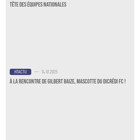
Tête des Équipes Nationales
—
14.01.2025
HTACTU
À la rencontre de Gilbert Baize, mascotte du Dicrédi FC !