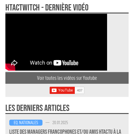
HTActwitch - dernière vidéo
Voir toutes les vidéos sur Youtube
Les derniers articles
—
20.01.2025
EQ. NATIONALES
Liste des Managers Francophones et/ou amis HTActu à la