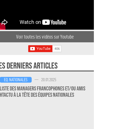
Voir toutes les vidéos sur Youtube
es derniers articles
—
20.01.2025
EQ. NATIONALES
Liste des Managers Francophones et/ou amis
HTActu à la Tête des Équipes Nationales