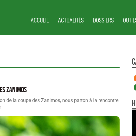
ACCUEIL
ACTUALITÉS
DOSSIERS
OUTIL
C
des Zanimos
tion de la coupe des Zanimos, nous parton à la rencontre
H
n