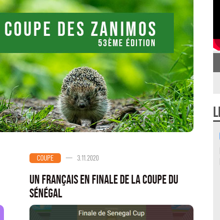
L
—
3.11.2020
COUPE
Un Français en finale de la coupe du
Sénégal