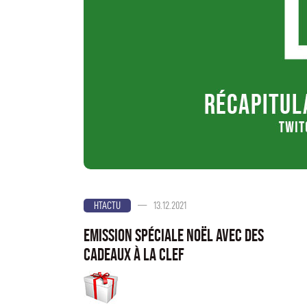
—
13.12.2021
HTACTU
Emission spéciale Noël avec des
cadeaux à la clef