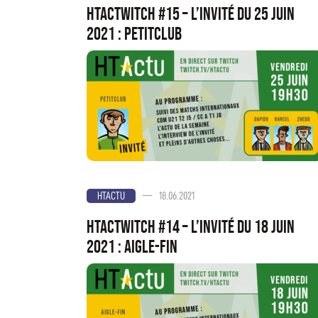
HTActwitch #15 – L’invité du 25 juin
2021 : Petitclub
—
18.06.2021
HTACTU
HTActwitch #14 – L’invité du 18 juin
2021 : Aigle-Fin