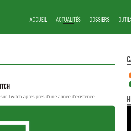
ACCUEIL
ACTUALITÉS
DOSSIERS
OUTIL
C
itch
n sur Twitch après près d’une année d’existence…
H