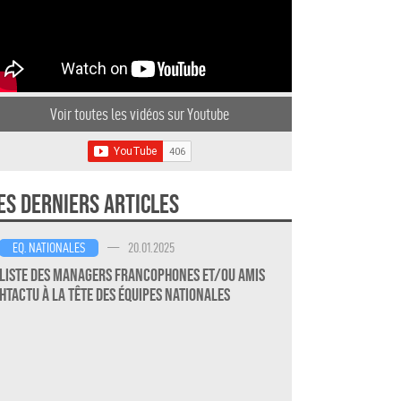
Voir toutes les vidéos sur Youtube
es derniers articles
—
20.01.2025
EQ. NATIONALES
Liste des Managers Francophones et/ou amis
HTActu à la Tête des Équipes Nationales