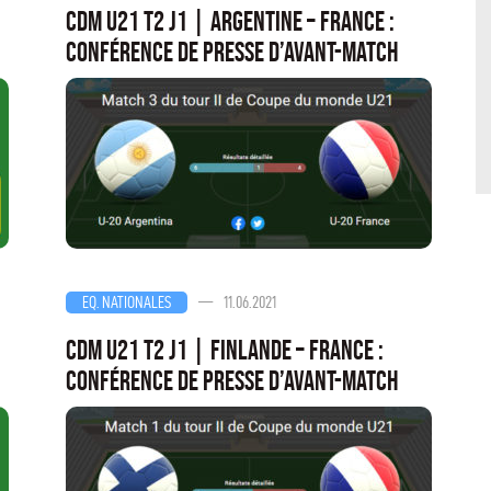
CDM U21 T2 J1 | Argentine – France :
conférence de presse d’avant-match
—
11.06.2021
EQ. NATIONALES
CDM U21 T2 J1 | Finlande – France :
conférence de presse d’avant-match