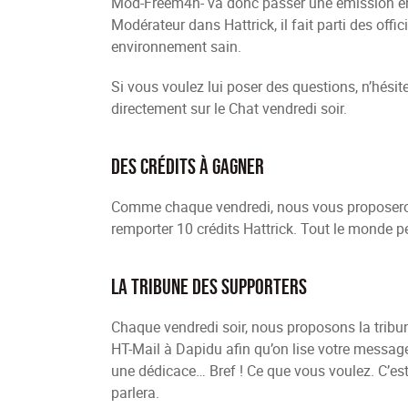
Mod-Freem4n- va donc passer une émission en
Modérateur dans Hattrick, il fait parti des offi
environnement sain.
Si vous voulez lui poser des questions, n’hési
directement sur le Chat vendredi soir.
Des crédits à gagner
Comme chaque vendredi, nous vous proposeron
remporter 10 crédits Hattrick. Tout le monde p
La tribune des supporters
Chaque vendredi soir, nous proposons la tribun
HT-Mail à Dapidu afin qu’on lise votre message
une dédicace… Bref ! Ce que vous voulez. C’est 
parlera.