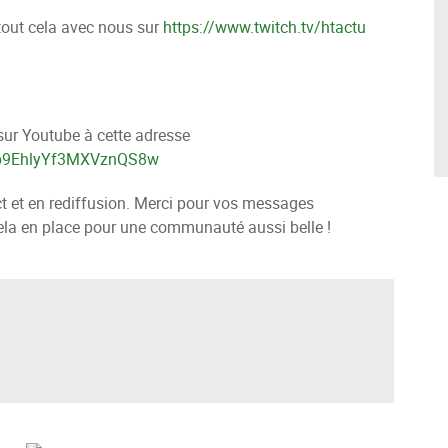
tout cela avec nous sur
https://www.twitch.tv/htactu
 sur Youtube à cette adresse
Jp9EhlyYf3MXVznQS8w
ct et en rediffusion. Merci pour vos messages
cela en place pour une communauté aussi belle !