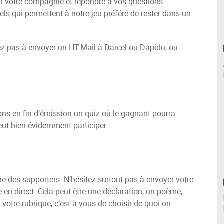
 votre compagnie et répondre à vos questions.
ciels qui permettent à notre jeu préféré de rester dans un
tez pas à envoyer un HT-Mail à Darcel ou Dapidu, ou
s en fin d’émission un quiz où le gagnant pourra
eut bien évidemment participer.
e des supporters. N’hésitez surtout pas à envoyer votre
 en direct. Cela peut être une déclaration, un poème,
votre rubrique, c’est à vous de choisir de quoi on