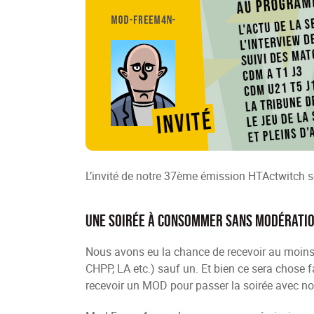
L’invité de notre 37ème émission HTActwitch
Une soirée à consommer sans modérati
Nous avons eu la chance de recevoir au moins u
CHPP, LA etc.) sauf un. Et bien ce sera chose f
recevoir un MOD pour passer la soirée avec no