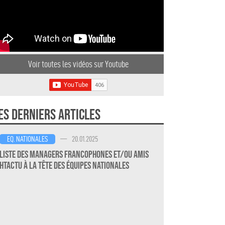
Voir toutes les vidéos sur Youtube
es derniers articles
—
20.01.2025
EQ. NATIONALES
Liste des Managers Francophones et/ou amis
HTActu à la Tête des Équipes Nationales