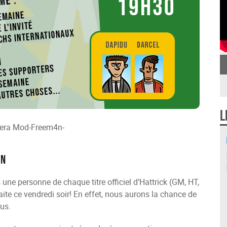
L
 sera Mod-Freem4n-
on
ne personne de chaque titre officiel d’Hattrick (GM, HT,
aite ce vendredi soir! En effet, nous aurons la chance de
us.