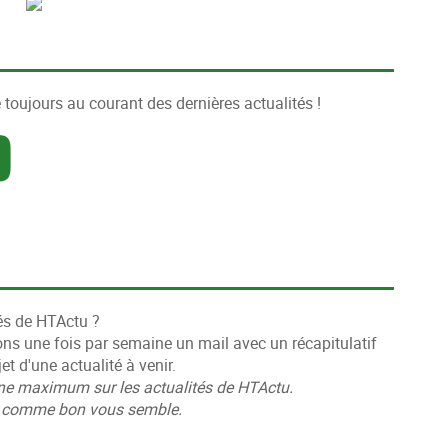
 toujours au courant des dernières actualités !
és de HTActu ?
ons une fois par semaine un mail avec un récapitulatif
et d'une actualité à venir.
ne maximum sur les actualités de HTActu.
er comme bon vous semble.