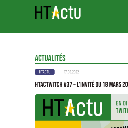
Actualités
—
17.03.2022
HTACTU
HTActwitch #37 – L’invité du 18 mars 2