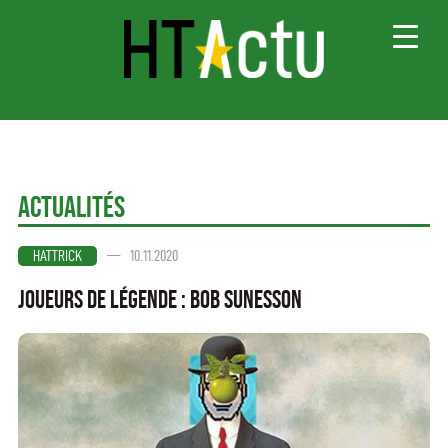
Va
Actualités
—
10.11.2020
HATTRICK
Joueurs de légende : Bob Sunesson