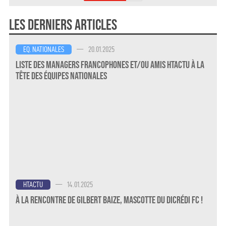
Les derniers articles
—
20.01.2025
EQ. NATIONALES
Liste des Managers Francophones et/ou amis HTActu à la
Tête des Équipes Nationales
—
14.01.2025
HTACTU
À la rencontre de Gilbert Baize, mascotte du Dicrédi FC !