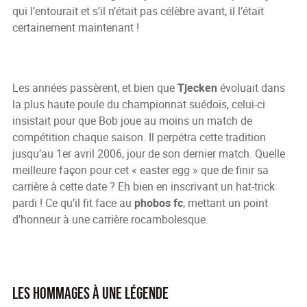
qui l’entourait et s’il n’était pas célèbre avant, il l’était
certainement maintenant !
Er
Les années passèrent, et bien que
Tjecken
évoluait dans
la plus haute poule du championnat suédois, celui-ci
insistait pour que Bob joue au moins un match de
compétition chaque saison. Il perpétra cette tradition
jusqu’au 1er avril 2006, jour de son dernier match. Quelle
meilleure façon pour cet « easter egg » que de finir sa
carrière à cette date ? Eh bien en inscrivant un hat-trick
pardi ! Ce qu’il fit face au
phobos fc
, mettant un point
d’honneur à une carrière rocambolesque.
Les hommages à une légende