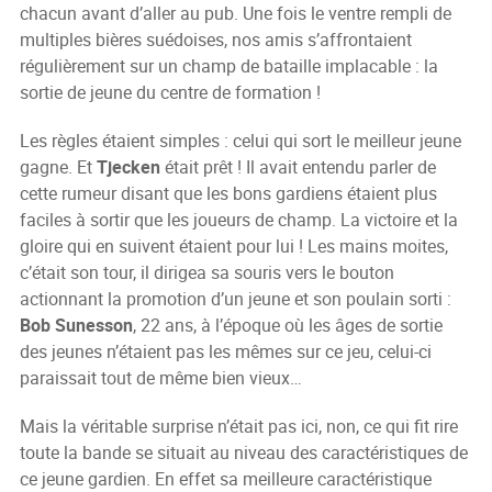
chacun avant d’aller au pub. Une fois le ventre rempli de
multiples bières suédoises, nos amis s’affrontaient
régulièrement sur un champ de bataille implacable : la
sortie de jeune du centre de formation !
Les règles étaient simples : celui qui sort le meilleur jeune
gagne. Et
Tjecken
était prêt ! Il avait entendu parler de
cette rumeur disant que les bons gardiens étaient plus
faciles à sortir que les joueurs de champ. La victoire et la
gloire qui en suivent étaient pour lui ! Les mains moites,
c’était son tour, il dirigea sa souris vers le bouton
actionnant la promotion d’un jeune et son poulain sorti :
Bob Sunesson
, 22 ans, à l’époque où les âges de sortie
des jeunes n’étaient pas les mêmes sur ce jeu, celui-ci
paraissait tout de même bien vieux…
Mais la véritable surprise n’était pas ici, non, ce qui fit rire
toute la bande se situait au niveau des caractéristiques de
ce jeune gardien. En effet sa meilleure caractéristique