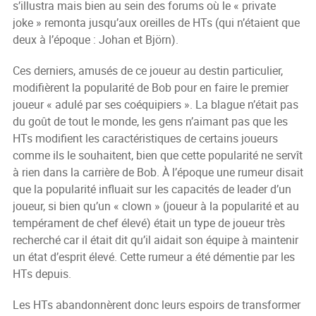
s’illustra mais bien au sein des forums où le « private
joke » remonta jusqu’aux oreilles de HTs (qui n’étaient que
deux à l’époque : Johan et Björn).
Ces derniers, amusés de ce joueur au destin particulier,
modifièrent la popularité de Bob pour en faire le premier
joueur « adulé par ses coéquipiers ». La blague n’était pas
du goût de tout le monde, les gens n’aimant pas que les
HTs modifient les caractéristiques de certains joueurs
comme ils le souhaitent, bien que cette popularité ne servît
à rien dans la carrière de Bob. À l’époque une rumeur disait
que la popularité influait sur les capacités de leader d’un
joueur, si bien qu’un « clown » (joueur à la popularité et au
tempérament de chef élevé) était un type de joueur très
recherché car il était dit qu’il aidait son équipe à maintenir
un état d’esprit élevé. Cette rumeur a été démentie par les
HTs depuis.
Les HTs abandonnèrent donc leurs espoirs de transformer