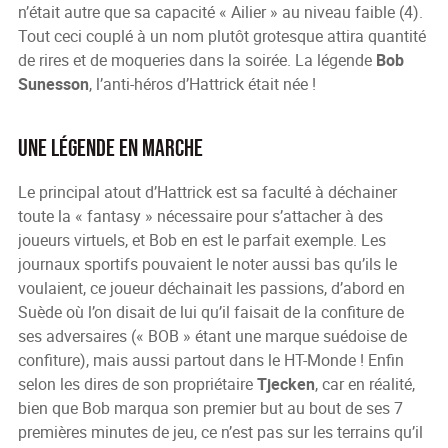
n’était autre que sa capacité « Ailier » au niveau faible (4).
Tout ceci couplé à un nom plutôt grotesque attira quantité
de rires et de moqueries dans la soirée. La légende
Bob
Sunesson
, l’anti-héros d’Hattrick était née !
Une légende en marche
Le principal atout d’Hattrick est sa faculté à déchainer
toute la « fantasy » nécessaire pour s’attacher à des
joueurs virtuels, et Bob en est le parfait exemple. Les
journaux sportifs pouvaient le noter aussi bas qu’ils le
voulaient, ce joueur déchainait les passions, d’abord en
Suède où l’on disait de lui qu’il faisait de la confiture de
ses adversaires (« BOB » étant une marque suédoise de
confiture), mais aussi partout dans le HT-Monde ! Enfin
selon les dires de son propriétaire
Tjecken
, car en réalité,
bien que Bob marqua son premier but au bout de ses 7
premières minutes de jeu, ce n’est pas sur les terrains qu’il