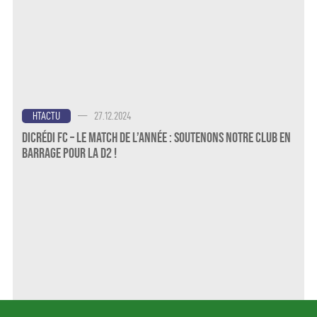
—
27.12.2024
HTACTU
Dicrédi FC – Le Match de l’Année : Soutenons notre Club en
Barrage pour la D2 !