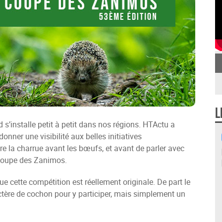
L
s’installe petit à petit dans nos régions. HTActu a
onner une visibilité aux belles initiatives
 la charrue avant les bœufs, et avant de parler avec
 coupe des Zanimos.
que cette compétition est réellement originale. De part le
actère de cochon pour y participer, mais simplement un