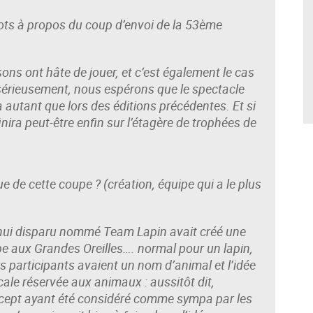
ots à propos du coup d’envoi de la 53ème
ons ont hâte de jouer, et c’est également le cas
 sérieusement, nous espérons que le spectacle
autant que lors des éditions précédentes. Et si
finira peut-être enfin sur l’étagère de trophées de
ue de cette coupe ? (création, équipe qui a le plus
’hui disparu nommé Team Lapin avait créé une
 aux Grandes Oreilles…. normal pour un lapin,
s participants avaient un nom d’animal et l’idée
ale réservée aux animaux : aussitôt dit,
concept ayant été considéré comme sympa par les