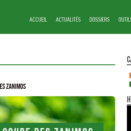
ACCUEIL
ACTUALITÉS
DOSSIERS
OUTIL
C
des Zanimos
H