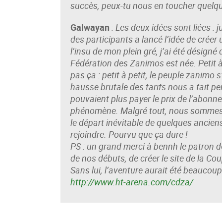
succès, peux-tu nous en toucher quelq
Galwayan
: Les deux idées sont liées : 
des participants a lancé l’idée de crée
l’insu de mon plein gré, j’ai été désigné
Fédération des Zanimos est née. Petit à 
pas ça : petit à petit, le peuple zanimo 
hausse brutale des tarifs nous a fait 
pouvaient plus payer le prix de l’abonne
phénomène. Malgré tout, nous sommes 
le départ inévitable de quelques ancie
rejoindre. Pourvu que ça dure !
PS : un grand merci à bennh le patron d
de nos débuts, de créer le site de la C
Sans lui, l’aventure aurait été beaucou
http://www.ht-arena.com/cdza/