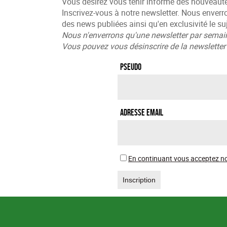
Vous désirez vous tenir informé des nouveaut
Inscrivez-vous à notre newsletter. Nous enverr
des news publiées ainsi qu'en exclusivité le suj
Nous n'enverrons qu'une newsletter par semai
Vous pouvez vous désinscrire de la newslett
Pseudo
Adresse Email
En continuant vous acceptez no