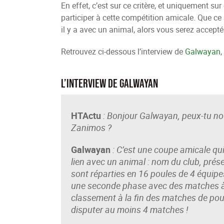
En effet, c’est sur ce critère, et uniquement sur
participer à cette compétition amicale. Que ce s
il y a avec un animal, alors vous serez accepté
Retrouvez ci-dessous l’interview de
Galwayan
L’interview de Galwayan
HTActu
: Bonjour Galwayan, peux-tu no
Zanimos ?
Galwayan
: C’est une coupe amicale q
lien avec un animal : nom du club, prés
sont réparties en 16 poules de 4 équipes
une seconde phase avec des matches à é
classement à la fin des matches de pou
disputer au moins 4 matches !