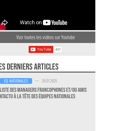
Voir toutes les vidéos sur Youtube
es derniers articles
—
20.01.2025
EQ. NATIONALES
Liste des Managers Francophones et/ou amis
HTActu à la Tête des Équipes Nationales