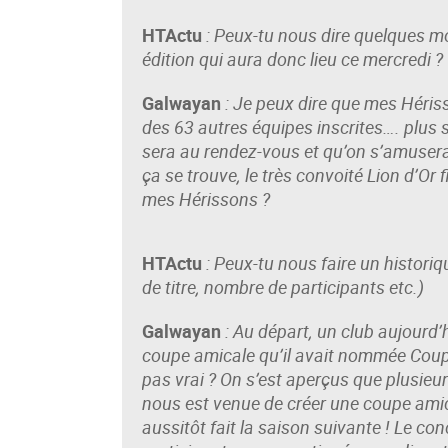
HTActu
: Peux-tu nous dire quelques m
édition qui aura donc lieu ce mercredi ?
Galwayan
: Je peux dire que mes Hériss
des 63 autres équipes inscrites…. plus
sera au rendez-vous et qu’on s’amusera 
ça se trouve, le très convoité Lion d’Or 
mes Hérissons ?
HTActu
: Peux-tu nous faire un historiq
de titre, nombre de participants etc.)
Galwayan
: Au départ, un club aujourd
coupe amicale qu’il avait nommée Coupe
pas vrai ? On s’est aperçus que plusieur
nous est venue de créer une coupe amic
aussitôt fait la saison suivante ! Le 