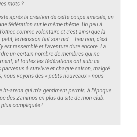
ues mots ?
juste après la création de cette coupe amicale, un
r une fédération sur le même thème. Un peu à
 d’office comme volontaire et c’est ainsi que la
petit, le hérisson fait son nid…. heu non, c’est
s’y est rassemblé et l’aventure dure encore. La
perdre un certain nombre de membres qui ne
ment, et toutes les fédérations ont subi ce
parvenus à survivre et chaque saison, malgré
ns, nous voyons des « petits nouveaux » nous
e ht-arena qui m’a gentiment permis, à l’époque
oupe des Zanimos en plus du site de mon club.
p plus compliquée !