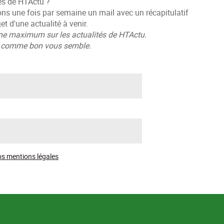
és de HTActu ?
ons une fois par semaine un mail avec un récapitulatif
et d'une actualité à venir.
ne maximum sur les actualités de HTActu.
er comme bon vous semble.
s mentions légales