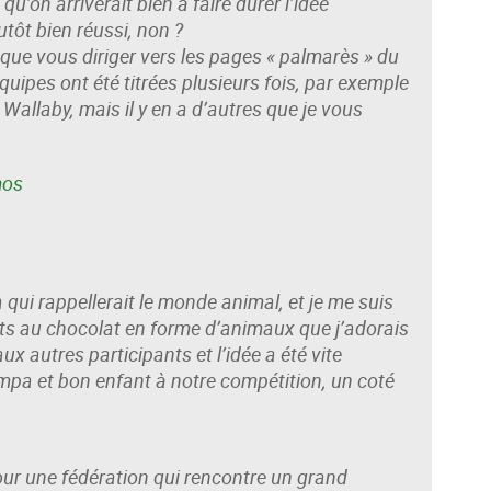
qu’on arriverait bien à faire durer l’idée
utôt bien réussi, non ?
 que vous diriger vers les pages « palmarès » du
quipes ont été titrées plusieurs fois, par exemple
allaby, mais il y en a d’autres que je vous
mos
ui rappellerait le monde animal, et je me suis
ts au chocolat en forme d’animaux que j’adorais
ux autres participants et l’idée a été vite
pa et bon enfant à notre compétition, un coté
ur une fédération qui rencontre un grand